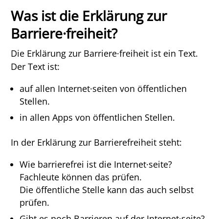
Was ist die Erklärung zur
Barriere·freiheit?
Die Erklärung zur Barriere·freiheit ist ein Text.
Der Text ist:
auf allen Internet·seiten von öffentlichen
Stellen.
in allen Apps von öffentlichen Stellen.
In der Erklärung zur Barrierefreiheit steht:
Wie barrierefrei ist die Internet·seite?
Fachleute können das prüfen.
Die öffentliche Stelle kann das auch selbst
prüfen.
Gibt es noch Barrieren auf der Internet·seite?