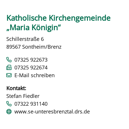
Katholische Kirchengemeinde
„Maria Königin“
Schillerstraße 6
89567 Sontheim/Brenz
07325 922673
07325 922674
E-Mail schreiben
Kontakt:
Stefan Fiedler
07322 931140
www.se-unteresbrenztal.drs.de