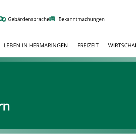
Gebärdensprache
Bekanntmachungen
LEBEN IN HERMARINGEN
FREIZEIT
WIRTSCHA
rn