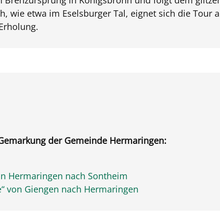
, wie etwa im Eselsburger Tal, eignet sich die Tour 
 Erholung.
 Gemarkung der Gemeinde Hermaringen:
 von Hermaringen nach Sontheim
ge“ von Giengen nach Hermaringen