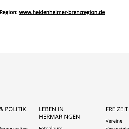
 Region:
www.heidenheimer-brenzregion.de
& POLITIK
LEBEN IN
FREIZEIT
HERMARINGEN
Vereine
Fotoalbum